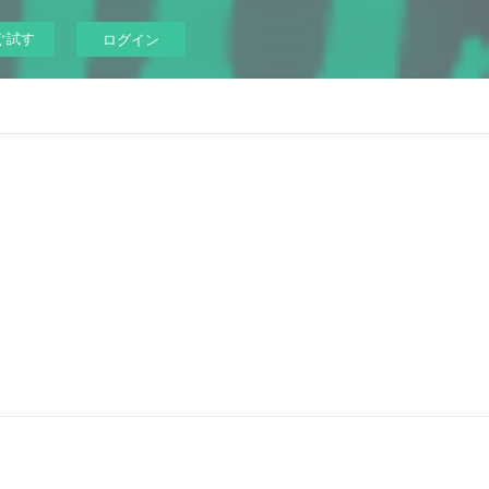
ぐ試す
ログイン