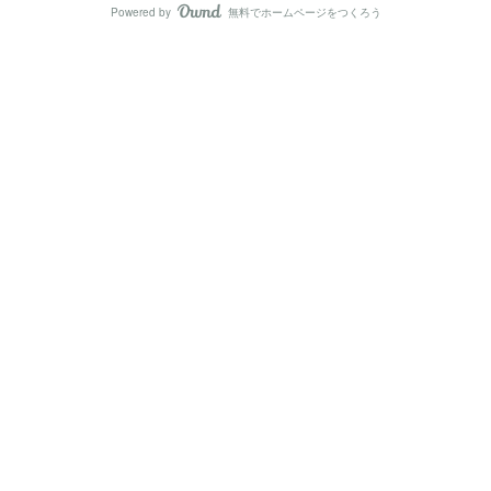
Powered by
無料でホームページをつくろう
AmebaOwnd