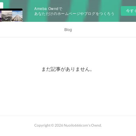
Ameba Owndで
今す
あなただけのホームページやブログをつくろう
Blog
まだ記事がありません。
Copyright ©
2026
Nuoilo666com's Ownd
.